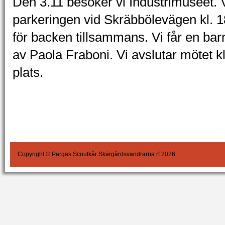
Den 3.11 besöker vi Industrimuseet. V
parkeringen vid Skräbbölevägen kl. 1
för backen tillsammans. Vi får en bar
av Paola Fraboni. Vi avslutar mötet 
plats.
Copyright © Pargas Scoutkår Skärgårdsvandrarna rf 2026