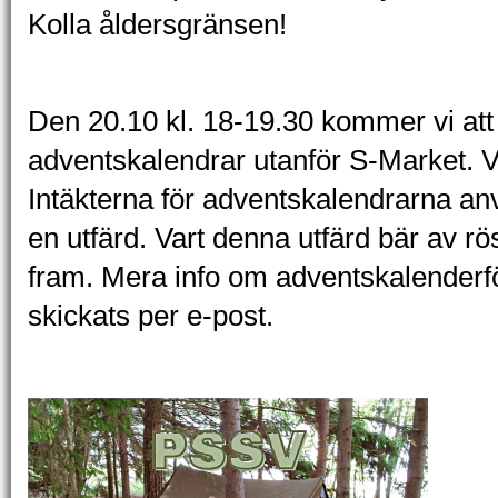
Kolla åldersgränsen!
Den 20.10 kl. 18-19.30 kommer vi att 
adventskalendrar utanför S-Market. 
Intäkterna för adventskalendrarna a
en utfärd. Vart denna utfärd bär av rö
fram. Mera info om adventskalenderf
skickats per e-post.