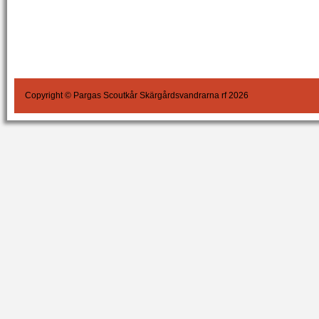
Copyright © Pargas Scoutkår Skärgårdsvandrarna rf 2026