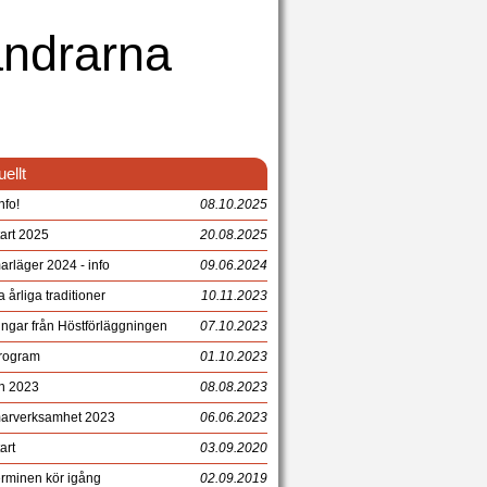
andrarna
ellt
nfo!
08.10.2025
art 2025
20.08.2025
rläger 2024 - info
09.06.2024
 årliga traditioner
10.11.2023
ingar från Höstförläggningen
07.10.2023
rogram
01.10.2023
n 2023
08.08.2023
rverksamhet 2023
06.06.2023
art
03.09.2020
erminen kör igång
02.09.2019