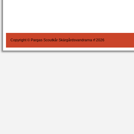
Copyright © Pargas Scoutkår Skärgårdsvandrarna rf 2026