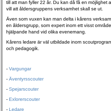
till att man fyller 22 år. Du kan då få en möjlighet 
vill att åldersgruppens verksamhet skall se ut.
Även som vuxen kan man delta i kårens verksamh
en åldersgrupp, som expert inom ett visst område
hjälpande hand vid olika evenemang.
Kårens ledare är väl utbildade inom scoutprogr
och pedagogik.
-
Vargungar
-
Äventyrsscouter
-
Spejarscouter
-
Exlorerscouter
-
Ledare